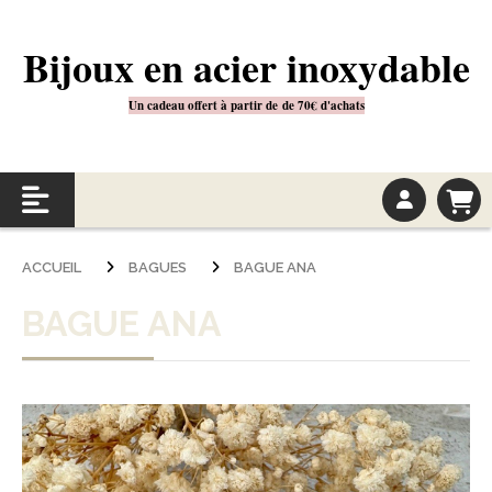
Bijoux en acier inoxydable
Un cadeau offert à partir de
de 70€
d'achats
ACCUEIL
BAGUES
BAGUE ANA
BAGUE ANA