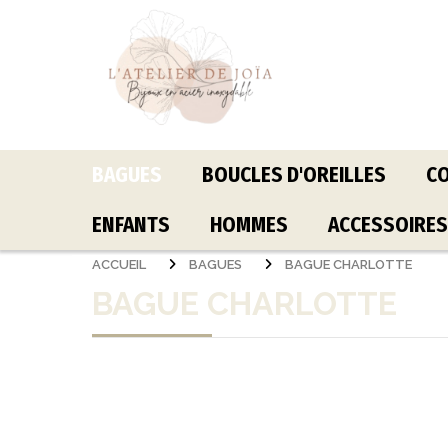
Panneau de gestion des cookies
BAGUES
BOUCLES D'OREILLES
CO
ENFANTS
HOMMES
ACCESSOIRES
ACCUEIL
BAGUES
BAGUE CHARLOTTE
BAGUE CHARLOTTE