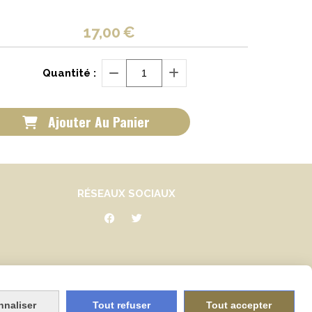
17,00
€
Quantité :
Ajouter Au Panier
RÉSEAUX SOCIAUX


nnaliser
Tout refuser
Tout accepter