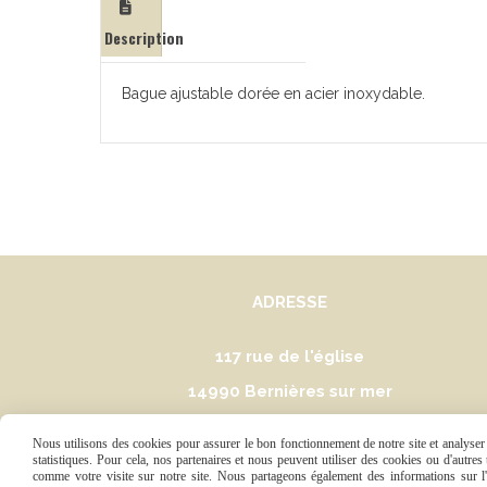
Description
Bague ajustable dorée en acier inoxydable.
ADRESSE
117 rue de l'église
14990 Bernières sur mer
(Pas de boutique physique)
Nous utilisons des cookies pour assurer le bon fonctionnement de notre site et analyser n
statistiques. Pour cela, nos partenaires et nous peuvent utiliser des cookies ou d'autre
comme votre visite sur notre site. Nous partageons également des informations sur l'u