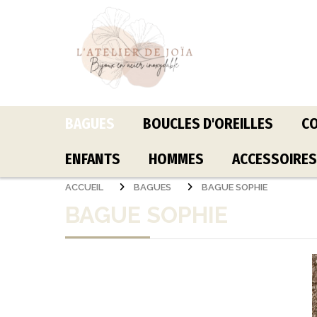
Panneau de gestion des cookies
BAGUES
BOUCLES D'OREILLES
CO
ENFANTS
HOMMES
ACCESSOIRES
ACCUEIL
BAGUES
BAGUE SOPHIE
BAGUE SOPHIE