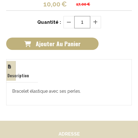
10,00
€
17,00
€
Quantité :
Ajouter Au Panier
Description
Bracelet élastique avec ses perles.
ADRESSE