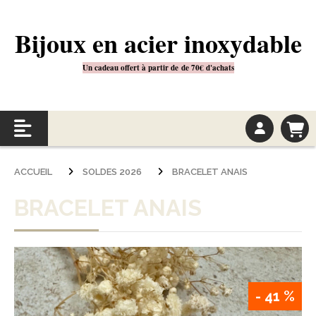
Bijoux en acier inoxydable
Un cadeau offert à partir de
de 70€
d'achats
ACCUEIL
SOLDES 2026
BRACELET ANAIS
BRACELET ANAIS
- 41 %