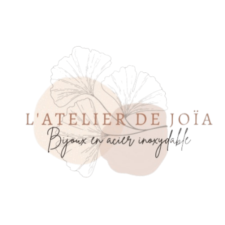
Panneau de gestion des cookies