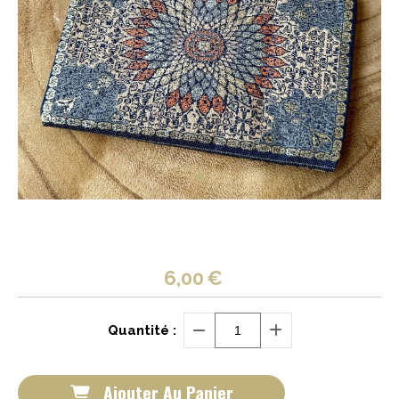
6,00
€
Quantité :
Ajouter Au Panier